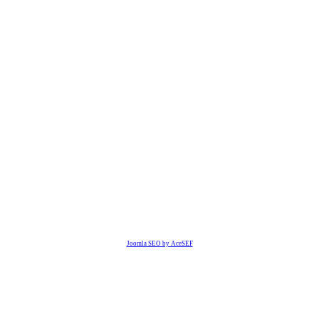
Joomla SEO by AceSEF