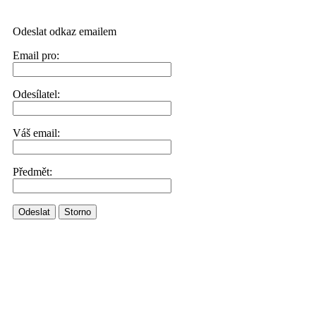
Odeslat odkaz emailem
Email pro:
Odesílatel:
Váš email:
Předmět:
Odeslat
Storno